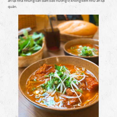
ăn tại nhà nhưng vẫn đảm bảo hương vị không kém như ăn tại
quán.