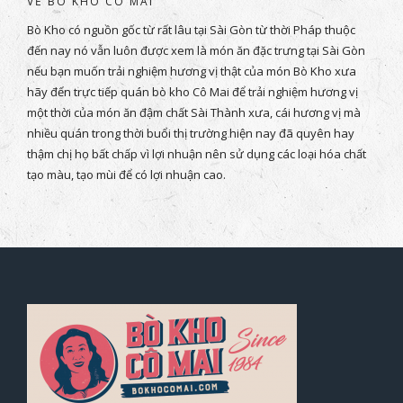
VỀ BÒ KHO CÔ MAI
Bò Kho có nguồn gốc từ rất lâu tại Sài Gòn từ thời Pháp thuộc
đến nay nó vẫn luôn được xem là món ăn đặc trưng tại Sài Gòn
nếu bạn muốn trải nghiệm hương vị thật của món Bò Kho xưa
hãy đến trực tiếp quán bò kho Cô Mai để trải nghiệm hương vị
một thời của món ăn đậm chất Sài Thành xưa, cái hương vị mà
nhiều quán trong thời buổi thị trường hiện nay đã quyên hay
thậm chị họ bất chấp vì lợi nhuận nên sử dụng các loại hóa chất
tạo màu, tạo mùi để có lợi nhuận cao.