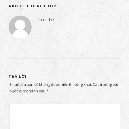
ABOUT THE AUTHOR
Trúc Lê
TRẢ LỜI
Email của bạn sẽ không được hiển thị công khai.
Các trường bắt
buộc được đánh dấu
*