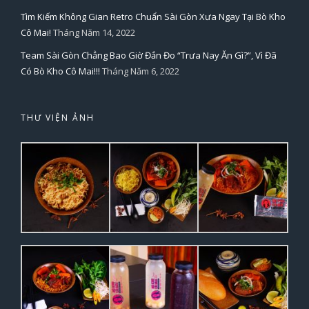
Tìm Kiếm Không Gian Retro Chuẩn Sài Gòn Xưa Ngay Tại Bò Kho
Cô Mai!
Tháng Năm 14, 2022
Team Sài Gòn Chẳng Bao Giờ Đắn Đo “Trưa Nay Ăn Gì?”, Vì Đã
Có Bò Kho Cô Mai!!!
Tháng Năm 6, 2022
THƯ VIỆN ẢNH