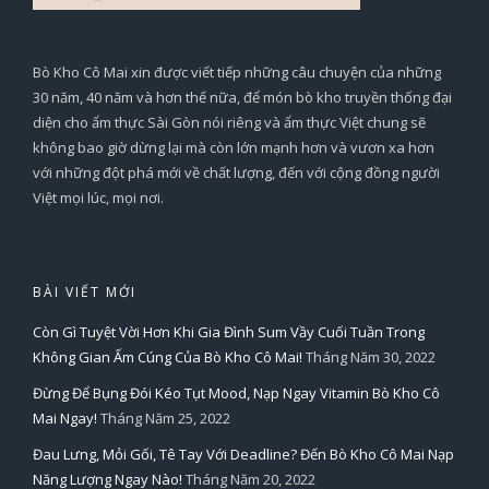
Bò Kho Cô Mai xin được viết tiếp những câu chuyện của những
30 năm, 40 năm và hơn thế nữa, để món bò kho truyền thống đại
diện cho ẩm thực Sài Gòn nói riêng và ẩm thực Việt chung sẽ
không bao giờ dừng lại mà còn lớn mạnh hơn và vươn xa hơn
với những đột phá mới về chất lượng, đến với cộng đồng người
Việt mọi lúc, mọi nơi.
BÀI VIẾT MỚI
Còn Gì Tuyệt Vời Hơn Khi Gia Đình Sum Vầy Cuối Tuần Trong
Không Gian Ấm Cúng Của Bò Kho Cô Mai!
Tháng Năm 30, 2022
Đừng Để Bụng Đói Kéo Tụt Mood, Nạp Ngay Vitamin Bò Kho Cô
Mai Ngay!
Tháng Năm 25, 2022
Đau Lưng, Mỏi Gối, Tê Tay Với Deadline? Đến Bò Kho Cô Mai Nạp
Năng Lượng Ngay Nào!
Tháng Năm 20, 2022