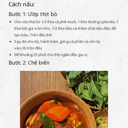
Cách nấu:
Bước 1: Ướp thịt bò
Cho vào thịt bò 1/2 thìa cà phê muối, 1 thìa đường splenda, 1
thìa bột gia vị bò kho, 1/2 thìa tiêu và thêm chút dầu điều để
tạo màu. Trộn đều thịt.
Sau đó cho tỏi, hành băm, gừng và phần sả còn lại
vào rồi trộn đều.
Để khoảng 25 phút cho thịt ngấm đều gia vị.
Bước 2: Chế biến