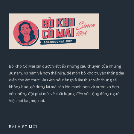
Bò Kho Cô Mai xin được viết tiếp những câu chuyện của những
30 năm, 40 năm và hơn thế nữa, để món bò kho truyền thống đại
diện cho ẩm thực Sài Gòn nói riêng và ẩm thực Việt chung sẽ
không bao giờ dừng lại mà còn lớn mạnh hơn và vươn xa hơn
với những đột phá mới về chất lượng, đến với cộng đồng người
Việt mọi lúc, mọi nơi.
BÀI VIẾT MỚI