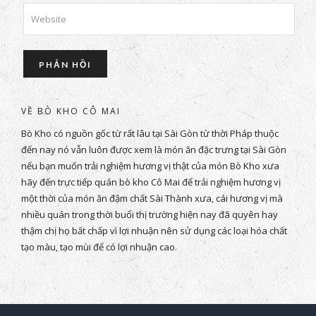
VỀ BÒ KHO CÔ MAI
Bò Kho có nguồn gốc từ rất lâu tại Sài Gòn từ thời Pháp thuộc
đến nay nó vẫn luôn được xem là món ăn đặc trưng tại Sài Gòn
nếu bạn muốn trải nghiệm hương vị thật của món Bò Kho xưa
hãy đến trực tiếp quán bò kho Cô Mai để trải nghiệm hương vị
một thời của món ăn đậm chất Sài Thành xưa, cái hương vị mà
nhiều quán trong thời buổi thị trường hiện nay đã quyên hay
thậm chị họ bất chấp vì lợi nhuận nên sử dụng các loại hóa chất
tạo màu, tạo mùi để có lợi nhuận cao.