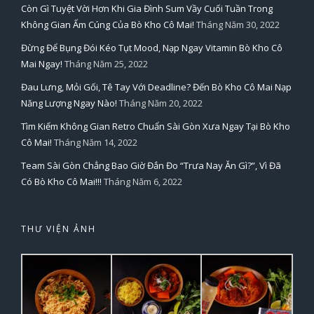
Còn Gì Tuyệt Vời Hơn Khi Gia Đình Sum Vầy Cuối Tuần Trong
Không Gian Ấm Cúng Của Bò Kho Cô Mai!
Tháng Năm 30, 2022
Đừng Để Bụng Đói Kéo Tụt Mood, Nạp Ngay Vitamin Bò Kho Cô
Mai Ngay!
Tháng Năm 25, 2022
Đau Lưng, Mỏi Gối, Tê Tay Với Deadline? Đến Bò Kho Cô Mai Nạp
Năng Lượng Ngay Nào!
Tháng Năm 20, 2022
Tìm Kiếm Không Gian Retro Chuẩn Sài Gòn Xưa Ngay Tại Bò Kho
Cô Mai!
Tháng Năm 14, 2022
Team Sài Gòn Chẳng Bao Giờ Đắn Đo “Trưa Nay Ăn Gì?”, Vì Đã
Có Bò Kho Cô Mai!!!
Tháng Năm 6, 2022
THƯ VIỆN ẢNH