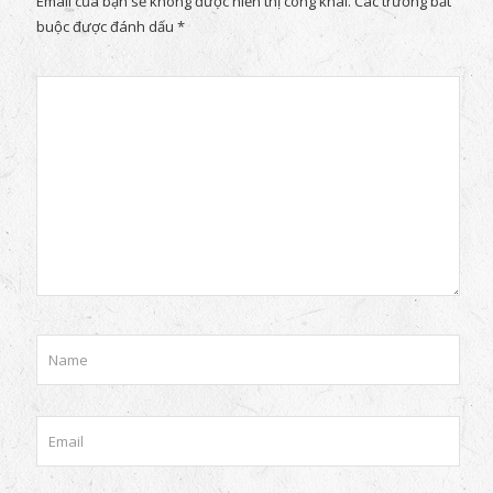
Email của bạn sẽ không được hiển thị công khai.
Các trường bắt
buộc được đánh dấu
*