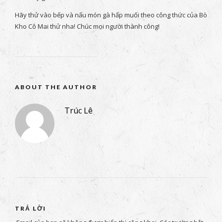
Hãy thử vào bếp và nấu món gà hấp muối theo công thức của Bò
Kho Cô Mai thử nha! Chúc mọi người thành công!
ABOUT THE AUTHOR
Trúc Lê
TRẢ LỜI