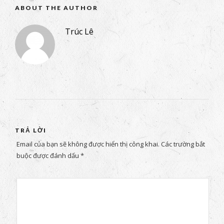
ABOUT THE AUTHOR
Trúc Lê
TRẢ LỜI
Email của bạn sẽ không được hiển thị công khai.
Các trường bắt
buộc được đánh dấu
*