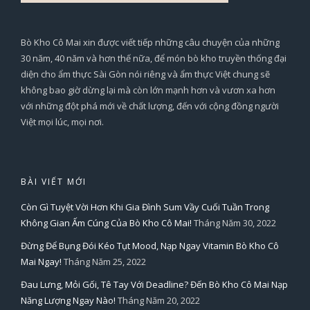
Bò Kho Cô Mai xin được viết tiếp những câu chuyện của những
30 năm, 40 năm và hơn thế nữa, để món bò kho truyền thống đại
diện cho ẩm thực Sài Gòn nói riêng và ẩm thực Việt chung sẽ
không bao giờ dừng lại mà còn lớn mạnh hơn và vươn xa hơn
với những đột phá mới về chất lượng, đến với cộng đồng người
Việt mọi lúc, mọi nơi.
BÀI VIẾT MỚI
Còn Gì Tuyệt Vời Hơn Khi Gia Đình Sum Vầy Cuối Tuần Trong
Không Gian Ấm Cúng Của Bò Kho Cô Mai!
Tháng Năm 30, 2022
Đừng Để Bụng Đói Kéo Tụt Mood, Nạp Ngay Vitamin Bò Kho Cô
Mai Ngay!
Tháng Năm 25, 2022
Đau Lưng, Mỏi Gối, Tê Tay Với Deadline? Đến Bò Kho Cô Mai Nạp
Năng Lượng Ngay Nào!
Tháng Năm 20, 2022