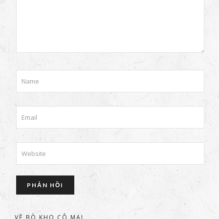
VỀ BÒ KHO CÔ MAI