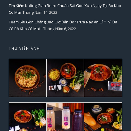
Tìm Kiếm Không Gian Retro Chuẩn Sài Gòn Xưa Ngay Tại Bò Kho
Cô Mai!
Tháng Năm 14, 2022
Team Sài Gòn Chẳng Bao Giờ Đắn Đo “Trưa Nay Ăn Gì?”, Vì Đã
Có Bò Kho Cô Mai!!!
Tháng Năm 6, 2022
THƯ VIỆN ẢNH