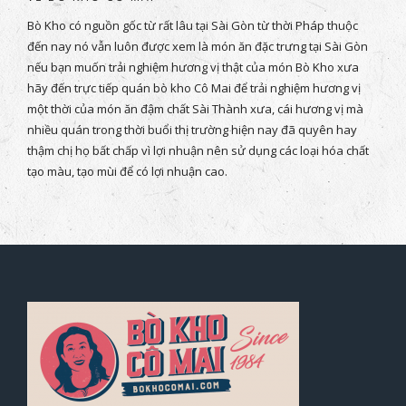
Bò Kho có nguồn gốc từ rất lâu tại Sài Gòn từ thời Pháp thuộc
đến nay nó vẫn luôn được xem là món ăn đặc trưng tại Sài Gòn
nếu bạn muốn trải nghiệm hương vị thật của món Bò Kho xưa
hãy đến trực tiếp quán bò kho Cô Mai để trải nghiệm hương vị
một thời của món ăn đậm chất Sài Thành xưa, cái hương vị mà
nhiều quán trong thời buổi thị trường hiện nay đã quyên hay
thậm chị họ bất chấp vì lợi nhuận nên sử dụng các loại hóa chất
tạo màu, tạo mùi để có lợi nhuận cao.